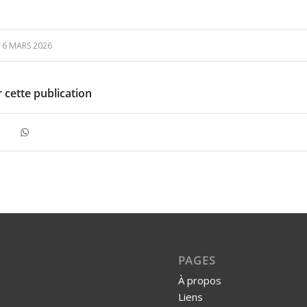
16 MARS 2026
 cette publication
PAGES
À propos
Liens