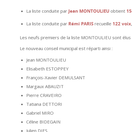
La liste conduite par
Jean MONTOULIEU
obtient
15
La liste conduite par
Rémi PARIS
recueille
122 voix
Les neufs premiers de la liste MONTOULIEU sont élus p
Le nouveau conseil municipal est réparti ainsi :
Jean MONTOULIEU
Elisabeth ESTOPPEY
François-Xavier DEMULSANT
Margaux ABAUZIT
Pierre CRAVEIRO
Tatiana DETTORI
Gabriel MIRO
Céline BIDEGAIN
Julien DIES