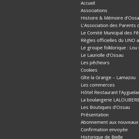
Accueil
Associations
Histoire & Mémoire d’Oss
L’Association des Parents 
Le Comité Municipal des Fê
Règles officielles du UNO
Le groupe folklorique : Lou
Le Lauriolle d’Ossau
Les pêcheurs
Cookies
Gîte la Grange – Lamazou
Les commerces
Hôtel Restaurant l’Ayguela
La boulangerie LALOUBER
Les Boutiques d’Ossau
Présentation
Abonnement aux nouveaux a
Confirmation envoyée
Historique de Bielle