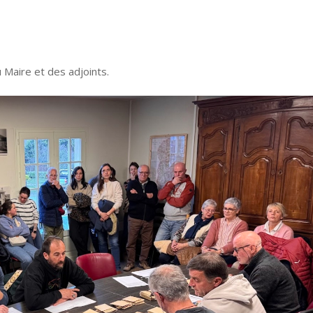
 Maire et des adjoints.