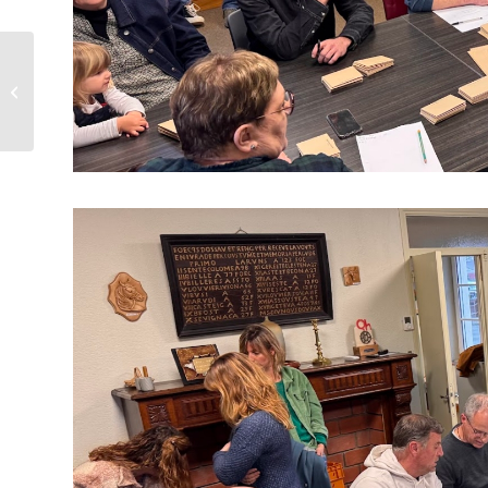
Repas des Aînés –
Janvier 2026