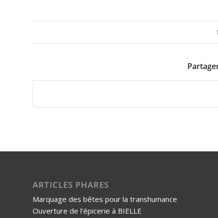
Partager
ARTICLES PHARES
Marquage des bêtes pour la transhumance
Ouverture de l'épicerie à BIELLE