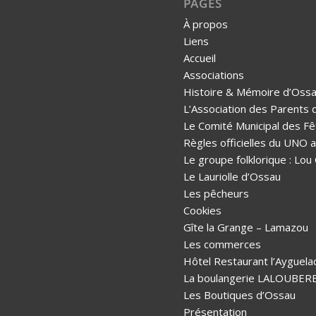
PAGES
À propos
Liens
Accueil
Associations
Histoire & Mémoire d’Oss
L’Association des Parents 
Le Comité Municipal des Fê
Règles officielles du UNO
Le groupe folklorique : Lou
Le Lauriolle d’Ossau
Les pêcheurs
Cookies
Gîte la Grange – Lamazou
Les commerces
Hôtel Restaurant l’Ayguela
La boulangerie LALOUBER
Les Boutiques d’Ossau
Présentation