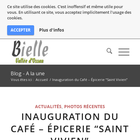
Ce site utilise des cookies. C'est inoffensif et même utile pour
vous. En utilisant ce site, vous acceptez implicitement l'usage des
cookies.
Plus d'infos
ACCEPTER
Blog - A la une
Vous êtes ici :
Accueil
/
Inauguration du Café – Épicerie “Saint Vivien”
ACTUALITÉS
,
PHOTOS RÉCENTES
INAUGURATION DU
CAFÉ – ÉPICERIE “SAINT