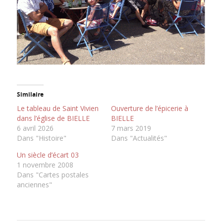
Similaire
Le tableau de Saint Vivien
Ouverture de l’épicerie à
dans l’église de BIELLE
BIELLE
6 avril 2026
7 mars 2019
Dans "Histoire"
Dans "Actualités"
Un siècle d’écart 03
1 novembre 2008
Dans "Cartes postales
anciennes"