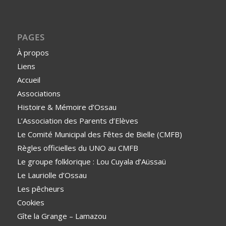
PAGES
À propos
Liens
Accueil
Associations
Histoire & Mémoire d’Ossau
L’Association des Parents d’Elèves
Le Comité Municipal des Fêtes de Bielle (CMFB)
Règles officielles du UNO au CMFB
Le groupe folklorique : Lou Cuyala d’Aüssaü
Le Lauriolle d’Ossau
Les pêcheurs
Cookies
Gîte la Grange – Lamazou