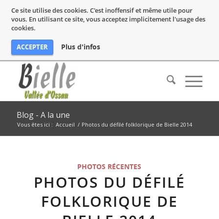
Ce site utilise des cookies. C'est inoffensif et même utile pour
vous. En utilisant ce site, vous acceptez implicitement l'usage des
cookies.
Plus d'infos
ACCEPTER
Blog - A la une
Vous êtes ici :
Accueil
/
Photos du défilé folklorique de Bielle 2014
PHOTOS RÉCENTES
PHOTOS DU DÉFILÉ
FOLKLORIQUE DE