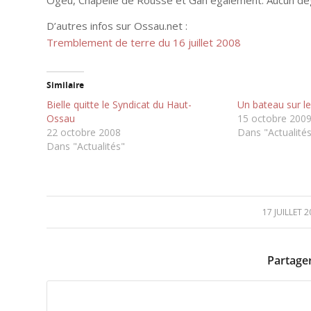
D’autres infos sur Ossau.net :
Tremblement de terre du 16 juillet 2008
Similaire
Bielle quitte le Syndicat du Haut-
Un bateau sur le
Ossau
15 octobre 200
22 octobre 2008
Dans "Actualité
Dans "Actualités"
17 JUILLET 
/
Partager