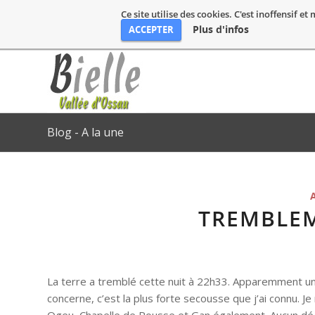
Ce site utilise des cookies. C'est inoffensif e
Plus d'infos
ACCEPTER
Blog - A la une
TREMBLEM
La terre a tremblé cette nuit à 22h33. Apparemment un
concerne, c’est la plus forte secousse que j’ai connu. Je 
Ogeu, Chapelle de Rousse et Gan également. Aucun dé