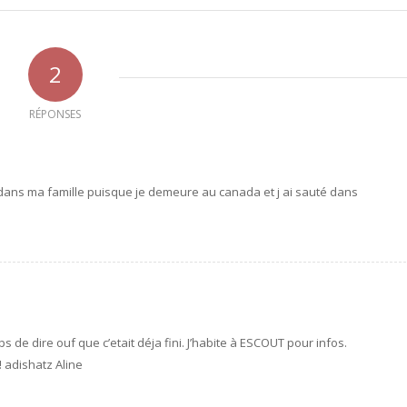
2
RÉPONSES
 dans ma famille puisque je demeure au canada et j ai sauté dans
s de dire ouf que c’etait déja fini. J’habite à ESCOUT pour infos.
!! adishatz Aline