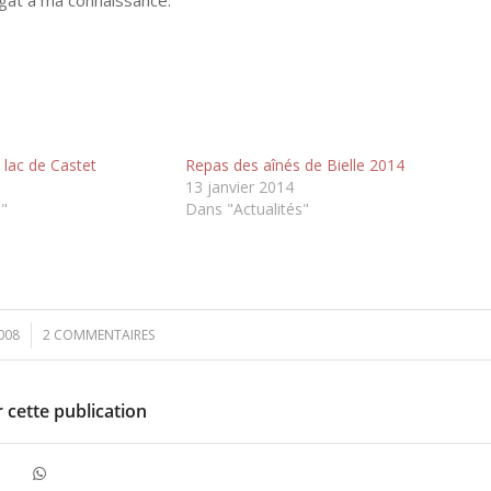
 lac de Castet
Repas des aînés de Bielle 2014
9
13 janvier 2014
s"
Dans "Actualités"
2008
2 COMMENTAIRES
 cette publication