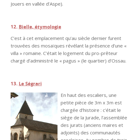
Jouers en vallée d’Aspe).
.
12.
Bielle, étymologie
C’est à cet emplacement qu’au siècle dernier furent
trouvées des mosaïques révélant la présence d’une «
villa » romaine. C’était le logement du pro-prêteur
chargé d’administré le « pagus » (le quartier) d’Ossau.
.
13.
Le Ségrari
En haut des escaliers, une
petite pièce de 3m x 3m est
chargée d’histoire : c’était le
siège de la Jurade, l’assemblée
des jurats (anciens maires et
adjoints) des communautés