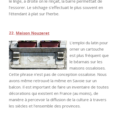
le linge, à droite on le rinçait, la barre permettait de
l’essorer. Le séchage s’effectuait le plus souvent en
l’étendant à plat sur l’herbe.
.
22.
Maison Nouzeret
L’emploi du latin pour
orner un cartouche
est plus fréquent que
le béarnais sur les
maisons ossaloises.
Cette phrase n’est pas de conception ossaloise. Nous
avons même retrouvé la même en Savoie sur un
balcon. Il est important de faire un inventaire de toutes
décorations qui existent en France (au moins), de
manière à percevoir la diffusion de la culture à travers
les siècles et l’ensemble des provinces.
.