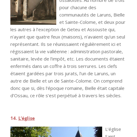
ossaloises. Au nombre de trois
pour chacune des
communautés de Laruns, Bielle
et Sainte-Colome, et deux pour
les autres à l’exception de Geteu et Assouste qui,
n’ayant que quatre feux (maisons), n’avaient qu’un seul
représentant. Ils se réunissaient régulièrement ici et
régissaient la vie valléenne : administration pastorale,
sanitaire, levée de l’impôt, etc. Les documents étaient
enfermés dans un coffre à trois serrures. Les clefs
étaient gardées par trois jurats, l’un de Laruns, un
autre de Bielle et un de Sainte-Colome. On comprend
donc que si, dès l’époque romaine, Bielle était capitale
d’Ossau, ce rôle s’est perpétué à travers les siècles.
.
14.
L’église
L’église
Saint