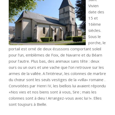
Vivien
date des
15 et
16ème
siècles.
Sous le
porche, le
portail est orné de deux écussons comportant soleil
pour l’un, emblèmes de Foix, de Navarre et du Béarn
pour l’autre. Plus bas, des animaux sans tête : deux
ours ou un ours et une vache que l’on retrouve sur les
armes de la vallée. A l’intérieur, les colonnes de marbre
du chœur sont les seuls vestiges de la «villa» romaine .
Convoitées par Henri IV, les biellois lui avaient répondu
«Nos vies et nos biens sont à vous, Sire ; mais les
colonnes sont à dieu ! Arrangez-vous avec lui !». Elles
sont toujours à Bielle.
.