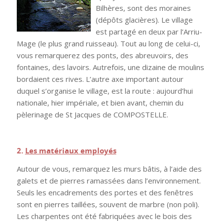
Bilhères, sont des moraines
(dépôts glacières). Le village
est partagé en deux par l’Arriu-
Mage (le plus grand ruisseau). Tout au long de celui-ci,
vous remarquerez des ponts, des abreuvoirs, des
fontaines, des lavoirs. Autrefois, une dizaine de moulins
bordaient ces rives. L’autre axe important autour
duquel s’organise le village, est la route : aujourd’hui
nationale, hier impériale, et bien avant, chemin du
pèlerinage de St Jacques de COMPOSTELLE.
.
2.
Les matériaux employés
Autour de vous, remarquez les murs bâtis, à l’aide des
galets et de pierres ramassées dans l’environnement.
Seuls les encadrements des portes et des fenêtres
sont en pierres taillées, souvent de marbre (non poli).
Les charpentes ont été fabriquées avec le bois des