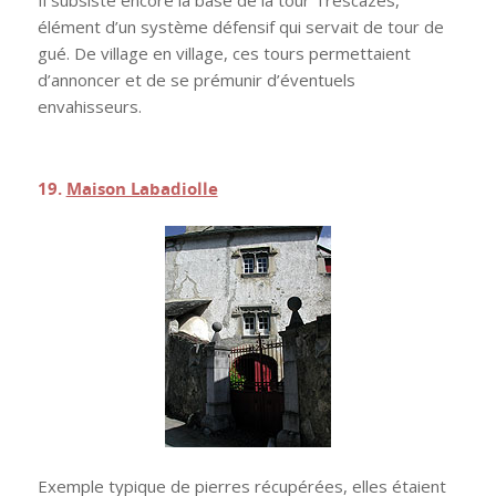
Il subsiste encore la base de la tour Trescazes,
élément d’un système défensif qui servait de tour de
gué. De village en village, ces tours permettaient
d’annoncer et de se prémunir d’éventuels
envahisseurs.
.
19.
Maison Labadiolle
Exemple typique de pierres récupérées, elles étaient