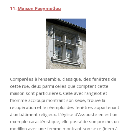
11.
Maison Poeymédou
Comparées à l’ensemble, classique, des fenêtres de
cette rue, deux parmi celles que comptent cette
maison sont particulières. Celle avec l’angelot et
l’homme accroupi montrant son sexe, trouve la
récupération et le réemploi des fenêtres appartenant
à un bâtiment religieux. L’église d’Assouste en est un
exemple caractéristique, elle possède son porche, un
modillon avec une femme montrant son sexe (idem à