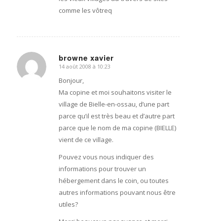
comme les vôtreq
browne xavier
14 août 2008 à 10:23
dit
:
Bonjour,
Ma copine et moi souhaitons visiter le
village de Bielle-en-ossau, d’une part
parce qu’il est très beau et d’autre part
parce que le nom de ma copine (BIELLE)
vient de ce village.
Pouvez vous nous indiquer des
informations pour trouver un
hébergement dans le coin, ou toutes
autres informations pouvant nous être
utiles?