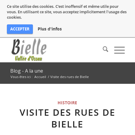
Ce site utilise des cookies. C'est inoffensif et même utile pour
vous. En utilisant ce site, vous acceptez implicitement l'usage des
cookies.
Plus d'infos
ACCEPTER
Blog - A la une
Vous êtes ici :
Accueil
/
Visite des rues de Bielle
HISTOIRE
VISITE DES RUES DE
BIELLE