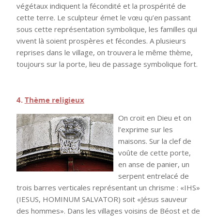
végétaux indiquent la fécondité et la prospérité de
cette terre. Le sculpteur émet le vœu qu’en passant
sous cette représentation symbolique, les familles qui
vivent là soient prospères et fécondes. A plusieurs
reprises dans le village, on trouvera le même thème,
toujours sur la porte, lieu de passage symbolique fort.
.
4.
Thème religieux
On croit en Dieu et on
l’exprime sur les
maisons. Sur la clef de
voûte de cette porte,
en anse de panier, un
serpent entrelacé de
trois barres verticales représentant un chrisme : «IHS»
(IESUS, HOMINUM SALVATOR) soit «Jésus sauveur
des hommes». Dans les villages voisins de Béost et de