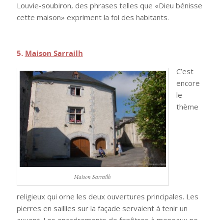
Louvie-soubiron, des phrases telles que «Dieu bénisse
cette maison» expriment la foi des habitants.
.
5.
Maison Sarrailh
C’est
encore
le
thème
Maison Sarrailh
religieux qui orne les deux ouvertures principales. Les
pierres en saillies sur la façade servaient à tenir un