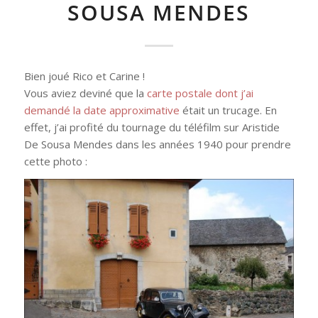
SOUSA MENDES
Bien joué Rico et Carine !
Vous aviez deviné que la
carte postale dont j’ai
demandé la date approximative
était un trucage. En
effet, j’ai profité du tournage du téléfilm sur Aristide
De Sousa Mendes dans les années 1940 pour prendre
cette photo :