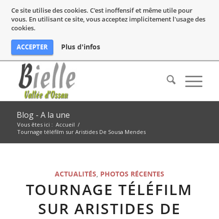
Ce site utilise des cookies. C'est inoffensif et même utile pour
vous. En utilisant ce site, vous acceptez implicitement l'usage des
cookies.
Plus d'infos
ACCEPTER
Blog - A la une
Vous êtes ici :
Accueil
/
Tournage téléfilm sur Aristides De Sousa Mendes
ACTUALITÉS
,
PHOTOS RÉCENTES
TOURNAGE TÉLÉFILM
SUR ARISTIDES DE