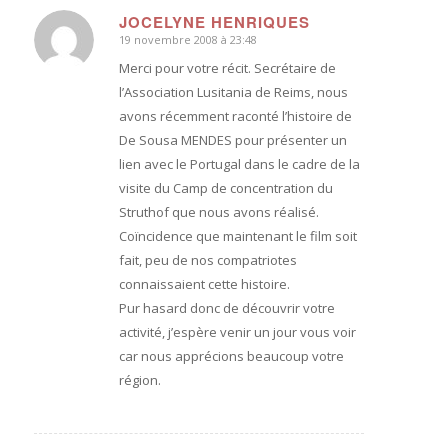
JOCELYNE HENRIQUES
19 novembre 2008 à 23:48
dit
:
Merci pour votre récit. Secrétaire de
l’Association Lusitania de Reims, nous
avons récemment raconté l’histoire de
De Sousa MENDES pour présenter un
lien avec le Portugal dans le cadre de la
visite du Camp de concentration du
Struthof que nous avons réalisé.
Coïncidence que maintenant le film soit
fait, peu de nos compatriotes
connaissaient cette histoire.
Pur hasard donc de découvrir votre
activité, j’espère venir un jour vous voir
car nous apprécions beaucoup votre
région.