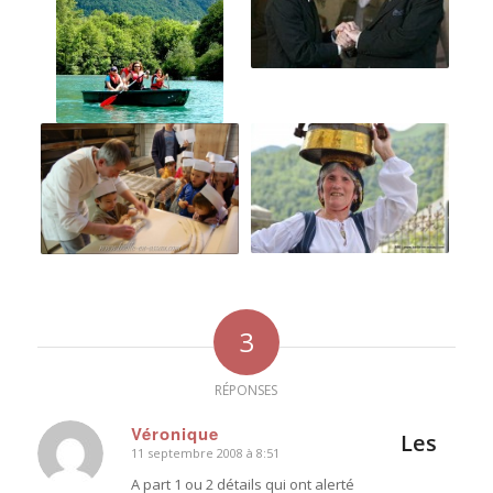
3
RÉPONSES
Véronique
Les
11 septembre 2008 à 8:51
dit
:
A part 1 ou 2 détails qui ont alerté