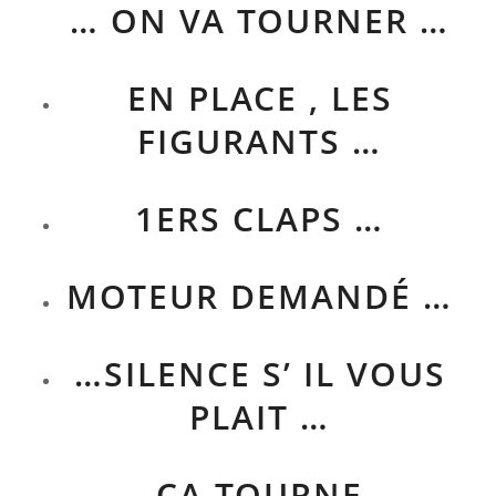
… ON VA TOURNER …
EN PLACE , LES
FIGURANTS …
1ERS CLAPS …
MOTEUR DEMANDÉ …
…SILENCE S’ IL VOUS
PLAIT …
… ÇA TOURNE …