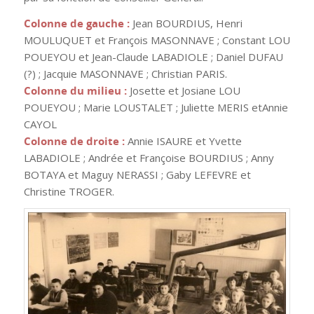
Colonne de gauche :
Jean BOURDIUS, Henri
MOULUQUET et François MASONNAVE ; Constant LOU
POUEYOU et Jean-Claude LABADIOLE ; Daniel DUFAU
(?) ; Jacquie MASONNAVE ; Christian PARIS.
Colonne du milieu :
Josette et Josiane LOU
POUEYOU ; Marie LOUSTALET ; Juliette MERIS etAnnie
CAYOL
Colonne de droite :
Annie ISAURE et Yvette
LABADIOLE ; Andrée et Françoise BOURDIUS ; Anny
BOTAYA et Maguy NERASSI ; Gaby LEFEVRE et
Christine TROGER.