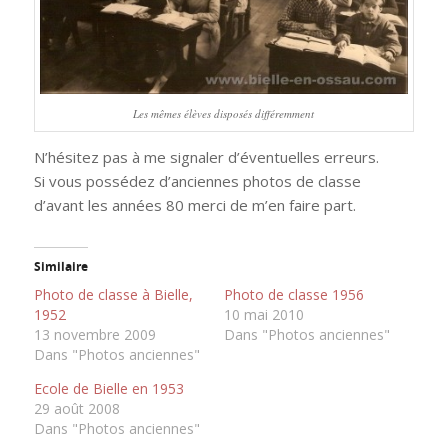
Les mêmes élèves disposés différemment
N’hésitez pas à me signaler d’éventuelles erreurs.
Si vous possédez d’anciennes photos de classe
d’avant les années 80 merci de m’en faire part.
Similaire
Photo de classe à Bielle,
Photo de classe 1956
1952
10 mai 2010
13 novembre 2009
Dans "Photos anciennes"
Dans "Photos anciennes"
Ecole de Bielle en 1953
29 août 2008
Dans "Photos anciennes"