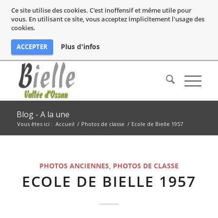
Ce site utilise des cookies. C'est inoffensif et même utile pour
vous. En utilisant ce site, vous acceptez implicitement l'usage des
cookies.
Plus d'infos
ACCEPTER
Blog - A la une
Vous êtes ici :
Accueil
/
Photos de classe
/
Ecole de Bielle 1957
PHOTOS ANCIENNES
,
PHOTOS DE CLASSE
ECOLE DE BIELLE 1957