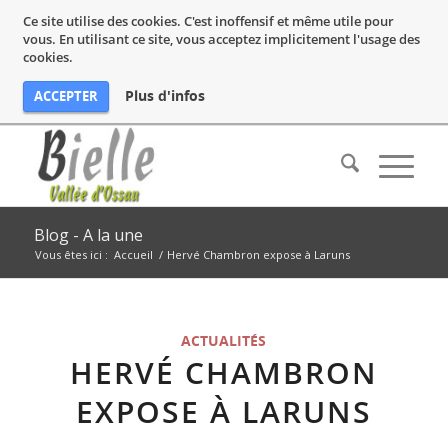
Ce site utilise des cookies. C'est inoffensif et même utile pour
vous. En utilisant ce site, vous acceptez implicitement l'usage des
cookies.
Plus d'infos
ACCEPTER
Blog - A la une
Vous êtes ici :
Accueil
/
Hervé Chambron expose à Laruns
ACTUALITÉS
HERVÉ CHAMBRON
EXPOSE À LARUNS