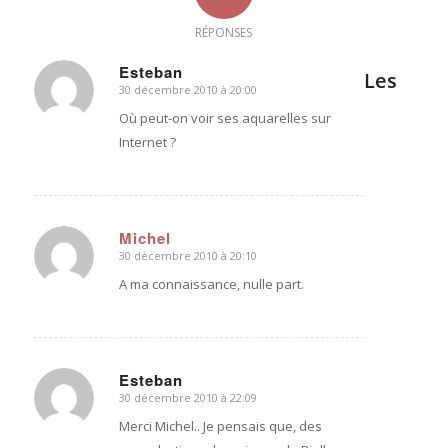
RÉPONSES
Esteban
Les
30 décembre 2010 à 20:00
dit
:
Où peut-on voir ses aquarelles sur
Internet ?
Michel
30 décembre 2010 à 20:10
dit
:
A ma connaissance, nulle part.
Esteban
30 décembre 2010 à 22:09
dit
:
Merci Michel.. Je pensais que, des