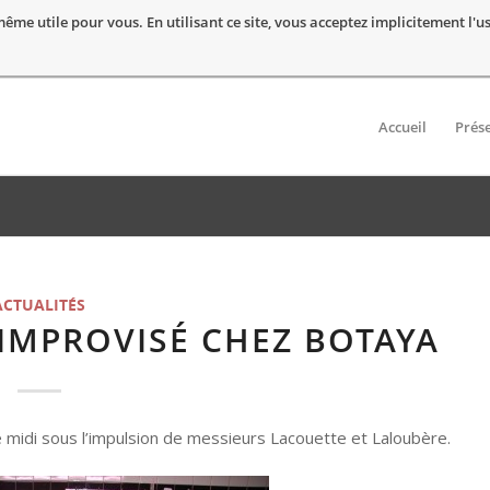
t même utile pour vous. En utilisant ce site, vous acceptez implicitement l'
Accueil
Prés
ACTUALITÉS
IMPROVISÉ CHEZ BOTAYA
ce midi sous l’impulsion de messieurs Lacouette et Laloubère.